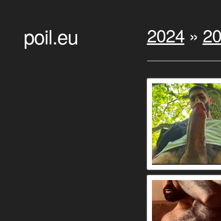
poil.eu
2024
»
20