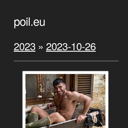
poil.eu
2023
»
2023-10-26