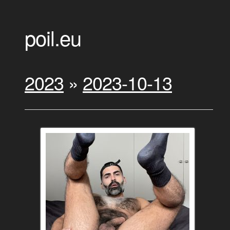
poil.eu
2023
»
2023-10-13