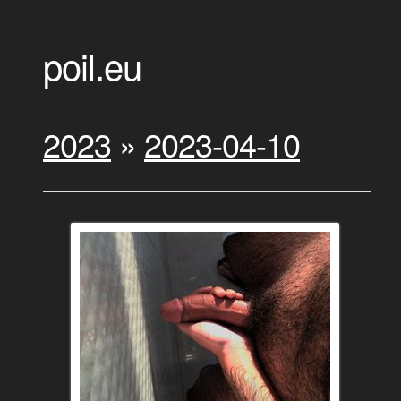
poil.eu
2023
»
2023-04-10