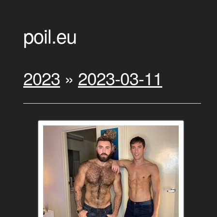
poil.eu
2023
»
2023-03-11